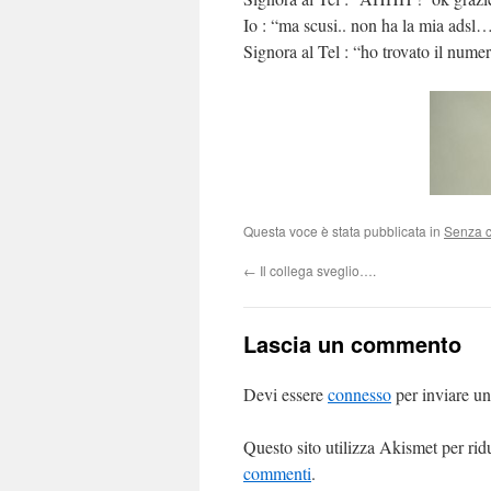
Io : “ma scusi.. non ha la mia adsl
Signora al Tel : “ho trovato il nume
Questa voce è stata pubblicata in
Senza c
←
Il collega sveglio….
Lascia un commento
Devi essere
connesso
per inviare u
Questo sito utilizza Akismet per ri
commenti
.