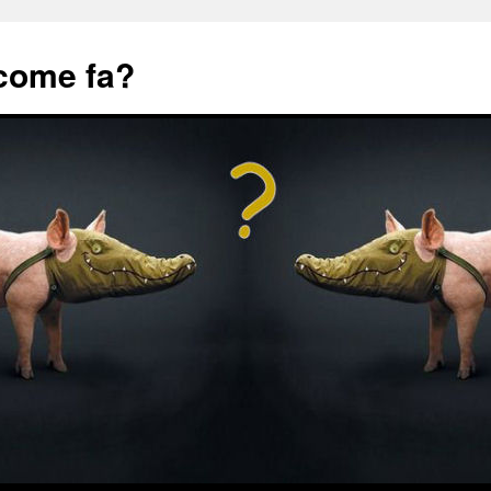
 come fa?