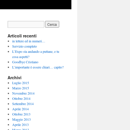
Articoli recenti
in lettere ed in numeri…
Servizio completo
L’Expo sta andando a puttane, e tu
cosa aspetti?
Goodbye Cristiano
L’importante è essere chiari… capito?
Archivi
Luglio 2015
Marzo 2015
Novembre 2014
Ottobre 2014
Settembre 2014
Aprile 2014
Ottobre 2013
Maggio 2013
Aprile 2013
Marzo 2013