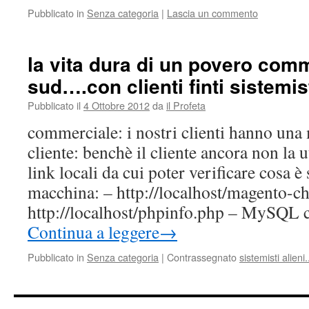
Pubblicato in
Senza categoria
|
Lascia un commento
la vita dura di un povero comm
sud….con clienti finti sistemis
Pubblicato il
4 Ottobre 2012
da
il Profeta
commerciale: i nostri clienti hanno una
cliente: benchè il cliente ancora non la u
link locali da cui poter verificare cosa è 
macchina: – http://localhost/magento-c
http://localhost/phpinfo.php – MySQ
Continua a leggere
→
Pubblicato in
Senza categoria
|
Contrassegnato
sistemisti alieni.