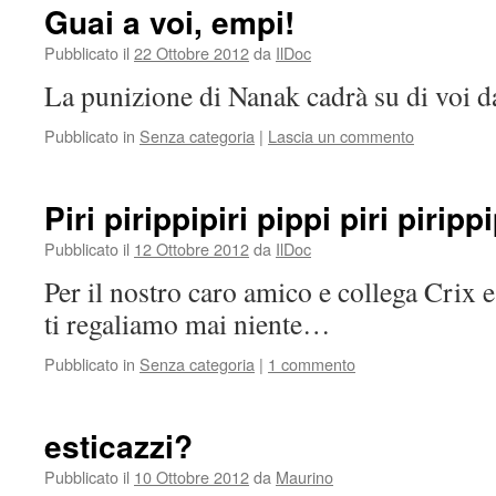
Guai a voi, empi!
Pubblicato il
22 Ottobre 2012
da
IlDoc
La punizione di Nanak cadrà su di voi da
Pubblicato in
Senza categoria
|
Lascia un commento
Piri pirippipiri pippi piri pirippi
Pubblicato il
12 Ottobre 2012
da
IlDoc
Per il nostro caro amico e collega Crix 
ti regaliamo mai niente…
Pubblicato in
Senza categoria
|
1 commento
esticazzi?
Pubblicato il
10 Ottobre 2012
da
Maurino