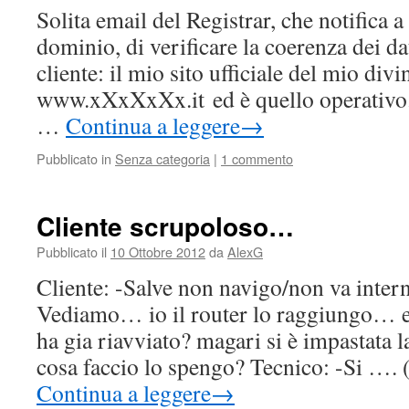
Solita email del Registrar, che notifica a 
dominio, di verificare la coerenza dei dat
cliente: il mio sito ufficiale del mio divi
www.xXxXxXx.it ed è quello operativo. 
…
Continua a leggere
→
Pubblicato in
Senza categoria
|
1 commento
Cliente scrupoloso…
Pubblicato il
10 Ottobre 2012
da
AlexG
Cliente: -Salve non navigo/non va intern
Vediamo… io il router lo raggiungo… e
ha gia riavviato? magari si è impastata l
cosa faccio lo spengo? Tecnico: -Si …. 
Continua a leggere
→