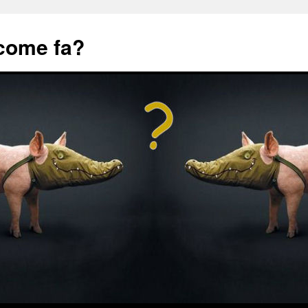
 come fa?