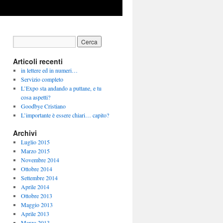
Articoli recenti
in lettere ed in numeri…
Servizio completo
L’Expo sta andando a puttane, e tu
cosa aspetti?
Goodbye Cristiano
L’importante è essere chiari… capito?
Archivi
Luglio 2015
Marzo 2015
Novembre 2014
Ottobre 2014
Settembre 2014
Aprile 2014
Ottobre 2013
Maggio 2013
Aprile 2013
Marzo 2013